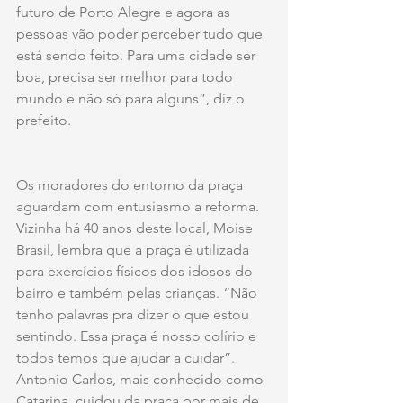
futuro de Porto Alegre e agora as 
pessoas vão poder perceber tudo que 
está sendo feito. Para uma cidade ser 
boa, precisa ser melhor para todo 
mundo e não só para alguns”, diz o 
prefeito.
Os moradores do entorno da praça 
aguardam com entusiasmo a reforma. 
Vizinha há 40 anos deste local, Moise 
Brasil, lembra que a praça é utilizada 
para exercícios físicos dos idosos do 
bairro e também pelas crianças. “Não 
tenho palavras pra dizer o que estou 
sentindo. Essa praça é nosso colírio e 
todos temos que ajudar a cuidar”. 
Antonio Carlos, mais conhecido como 
Catarina, cuidou da praça por mais de 