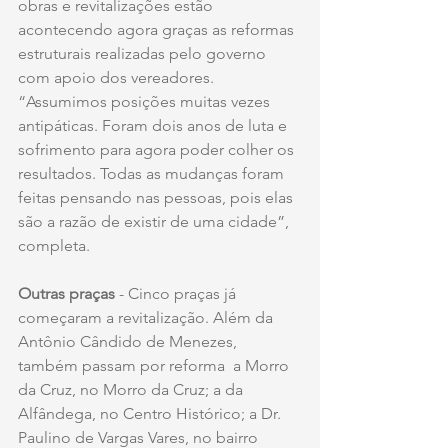
obras e revitalizações estão 
acontecendo agora graças as reformas 
estruturais realizadas pelo governo 
com apoio dos vereadores. 
“Assumimos posições muitas vezes 
antipáticas. Foram dois anos de luta e 
sofrimento para agora poder colher os 
resultados. Todas as mudanças foram 
feitas pensando nas pessoas, pois elas 
são a razão de existir de uma cidade”, 
completa.
Outras praças
 - Cinco praças já 
começaram a revitalização. Além da 
Antônio Cândido de Menezes, 
também passam por reforma  a Morro 
da Cruz, no Morro da Cruz; a da 
Alfândega, no Centro Histórico; a Dr. 
Paulino de Vargas Vares, no bairro 