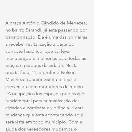
A praça Antônio Cândido de Menezes, 
no bairro Sarandi, já está passando por 
transformação. Ela é uma das primeiras 
a receber revitalização a partir do 
contrato histórico, que vai levar 
manutenção e melhorias para todas as 
praças e parques da cidade. Nesta 
quarta-feira, 11, o prefeito Nelson 
Marchezan Júnior visitou o local e 
conversou com moradores da região. 
“A ocupação dos espaços públicos é 
fundamental para humanização das 
cidades e combate a violência. E esta 
mudança que está acontecendo aqui 
será vista em todo município. Com a 
ajuda dos vereadores mudamos o 