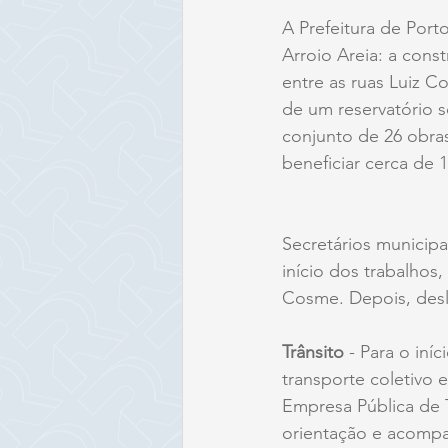
A Prefeitura de Port
Arroio Areia: a cons
entre as ruas Luiz 
de um reservatório s
conjunto de 26 obras
beneficiar cerca de 1
Secretários municip
início dos trabalhos,
Cosme. Depois, desl
Trânsito 
- Para o iní
transporte coletivo
Empresa Pública de T
orientação e acomp