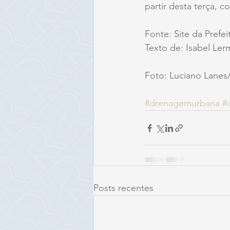
partir desta terça, c
Fonte: Site da Prefe
Texto de: Isabel Le
Foto: Luciano Lane
#drenagemurbana
#
Posts recentes