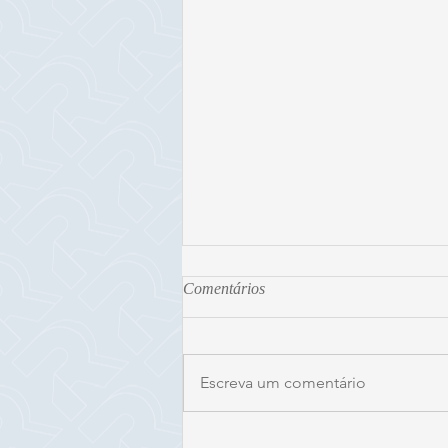
Comentários
Escreva um comentário
Valor dos imóveis atingidos pela