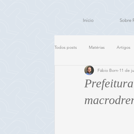
Início
Sobre 
Todos posts
Matérias
Artigos
Fábio Born
11 de j
Prefeitur
macrodren