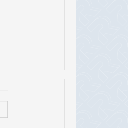
to de Lei reduz ISSQN para