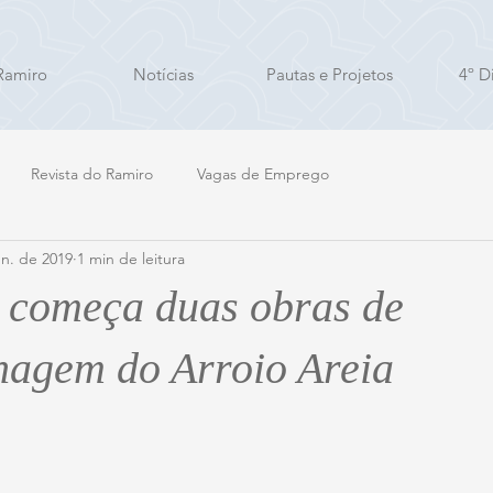
Ramiro
Notícias
Pautas e Projetos
4º Di
Revista do Ramiro
Vagas de Emprego
un. de 2019
1 min de leitura
a começa duas obras de
agem do Arroio Areia