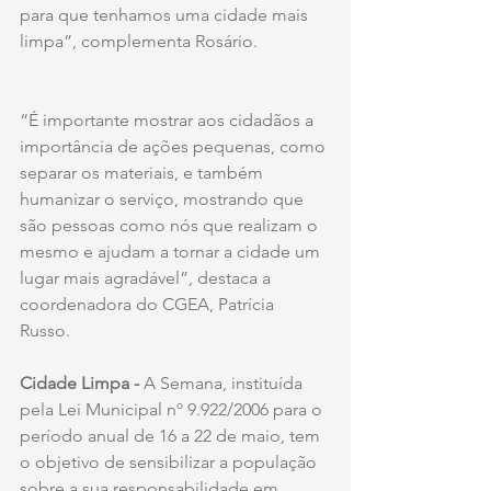
para que tenhamos uma cidade mais 
limpa”, complementa Rosário.
“É importante mostrar aos cidadãos a 
importância de ações pequenas, como 
separar os materiais, e também 
humanizar o serviço, mostrando que 
são pessoas como nós que realizam o 
mesmo e ajudam a tornar a cidade um 
lugar mais agradável”, destaca a 
coordenadora do CGEA, Patrícia 
Russo. 
Cidade Limpa -
 A Semana, instituída 
pela Lei Municipal nº 9.922/2006 para o 
período anual de 16 a 22 de maio, tem 
o objetivo de sensibilizar a população 
sobre a sua responsabilidade em 