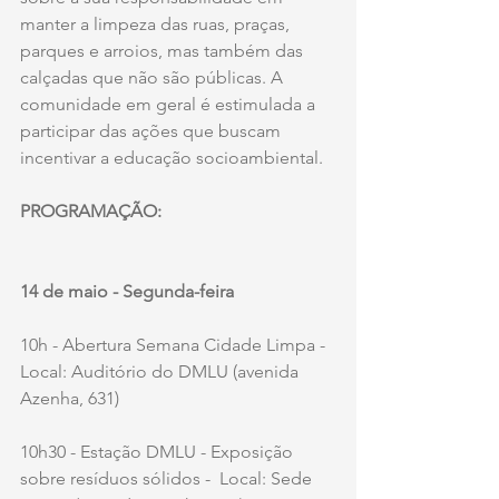
manter a limpeza das ruas, praças, 
parques e arroios, mas também das 
calçadas que não são públicas. A 
comunidade em geral é estimulada a 
participar das ações que buscam 
incentivar a educação socioambiental.
PROGRAMAÇÃO:
14 de maio - Segunda-feira
10h - Abertura Semana Cidade Limpa - 
Local: Auditório do DMLU (avenida 
Azenha, 631)
10h30 - Estação DMLU - Exposição 
sobre resíduos sólidos -  Local: Sede 