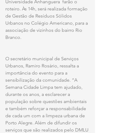
Universidade Anhanguera  farão o 
roteiro. Às 14h, será realizada formação 
de Gestão de Resíduos Sólidos 
Urbanos no Colégio Americano, para a 
associação de vizinhos do bairro Rio 
Branco. 
O secretário municipal de Serviços 
Urbanos, Ramiro Rosário, ressalta a 
importância do evento para a 
sensibilização da comunidade. “A 
Semana Cidade Limpa tem ajudado, 
durante os anos, a esclarecer a 
população sobre questões ambientais 
e também reforçar a responsabilidade 
de cada um com a limpeza urbana de 
Porto Alegre. Além de difundir os 
serviços que são realizados pelo DMLU 