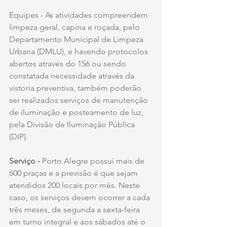
Equipes - As atividades compreendem 
limpeza geral, capina e roçada, pelo 
Departamento Municipal de Limpeza 
Urbana (DMLU), e havendo protocolos 
abertos através do 156 ou sendo 
constatada necessidade através da 
vistoria preventiva, também poderão 
ser realizados serviços de manutenção 
de iluminação e posteamento de luz, 
pela Divisão de Iluminação Pública 
(DIP). 
Serviço - 
Porto Alegre possui mais de 
600 praças e a previsão é que sejam 
atendidos 200 locais por mês. Neste 
caso, os serviços devem ocorrer a cada 
três meses, de segunda a sexta-feira 
em turno integral e aos sábados até o 