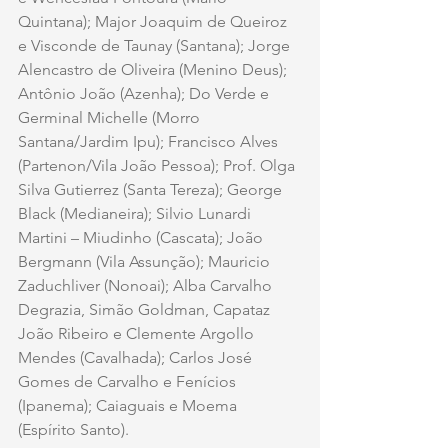
Quintana); Major Joaquim de Queiroz 
e Visconde de Taunay (Santana); Jorge 
Alencastro de Oliveira (Menino Deus); 
Antônio João (Azenha); Do Verde e 
Germinal Michelle (Morro 
Santana/Jardim Ipu); Francisco Alves 
(Partenon/Vila João Pessoa); Prof. Olga 
Silva Gutierrez (Santa Tereza); George 
Black (Medianeira); Silvio Lunardi 
Martini – Miudinho (Cascata); João 
Bergmann (Vila Assunção); Mauricio 
Zaduchliver (Nonoai); Alba Carvalho 
Degrazia, Simão Goldman, Capataz 
João Ribeiro e Clemente Argollo 
Mendes (Cavalhada); Carlos José 
Gomes de Carvalho e Fenícios 
(Ipanema); Caiaguais e Moema 
(Espírito Santo).