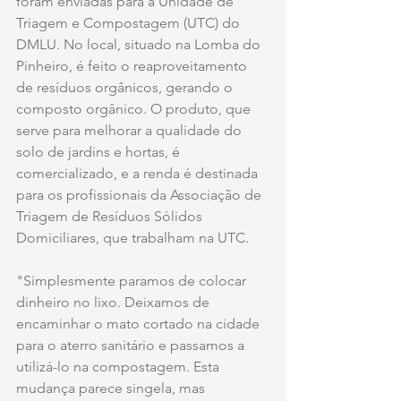
foram enviadas para a Unidade de 
Triagem e Compostagem (UTC) do 
DMLU. No local, situado na Lomba do 
Pinheiro, é feito o reaproveitamento 
de resíduos orgânicos, gerando o 
composto orgânico. O produto, que 
serve para melhorar a qualidade do 
solo de jardins e hortas, é 
comercializado, e a renda é destinada 
para os profissionais da Associação de 
Triagem de Resíduos Sólidos 
Domiciliares, que trabalham na UTC.
"Simplesmente paramos de colocar 
dinheiro no lixo. Deixamos de 
encaminhar o mato cortado na cidade 
para o aterro sanitário e passamos a 
utilizá-lo na compostagem. Esta 
mudança parece singela, mas 