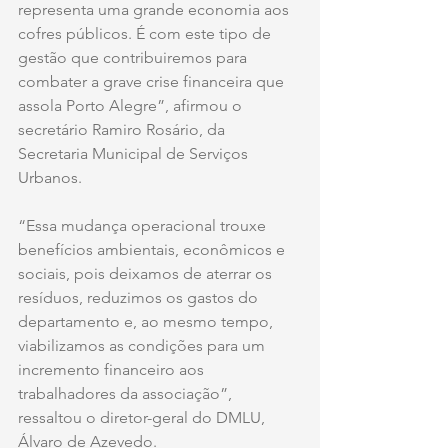
representa uma grande economia aos 
cofres públicos. É com este tipo de 
gestão que contribuiremos para 
combater a grave crise financeira que 
assola Porto Alegre”, afirmou o 
secretário Ramiro Rosário, da 
Secretaria Municipal de Serviços 
Urbanos.
“Essa mudança operacional trouxe 
benefícios ambientais, econômicos e 
sociais, pois deixamos de aterrar os 
resíduos, reduzimos os gastos do 
departamento e, ao mesmo tempo, 
viabilizamos as condições para um 
incremento financeiro aos 
trabalhadores da associação”, 
ressaltou o diretor-geral do DMLU, 
Álvaro de Azevedo.