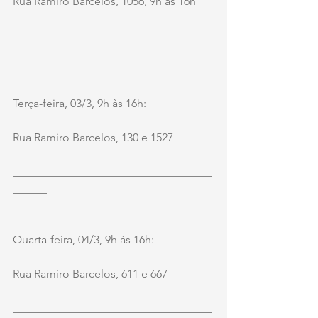
Rua Ramiro Barcelos, 1056, 9h às 16h
___________________________________
_____
Terça-feira, 03/3, 9h às 16h:
Rua Ramiro Barcelos, 130 e 1527
___________________________________
______
Quarta-feira, 04/3, 9h às 16h:
Rua Ramiro Barcelos, 611 e 667
___________________________________