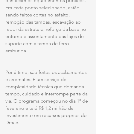
danificam os equipamentos públicos. 
Em cada ponto selecionado, estão 
sendo feitos cortes no asfalto, 
remoção das tampas, escavação ao 
redor da estrutura, reforço da base no 
entorno e assentamento das lajes de 
suporte com a tampa de ferro 
embutida.
Por último, são feitos os acabamentos 
e arremates. É um serviço de 
complexidade técnica que demanda 
tempo, cuidado e interrompe parte da 
via. O programa começou no dia 1º de 
fevereiro e terá R$ 1,2 milhão de 
investimento em recursos próprios do 
Dmae. 