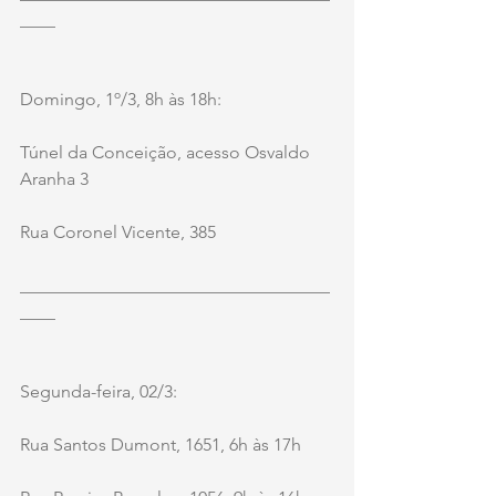
____
Domingo, 1º/3, 8h às 18h:
Túnel da Conceição, acesso Osvaldo 
Aranha 3
Rua Coronel Vicente, 385
___________________________________
____
Segunda-feira, 02/3:
Rua Santos Dumont, 1651, 6h às 17h 