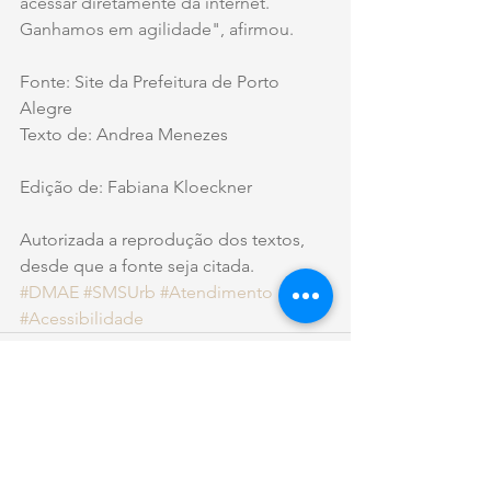
acessar diretamente da internet. 
Ganhamos em agilidade", afirmou.
Fonte: Site da Prefeitura de Porto 
Alegre
Texto de: Andrea Menezes
Edição de: Fabiana Kloeckner
Autorizada a reprodução dos textos, 
desde que a fonte seja citada.
#DMAE
#SMSUrb
#Atendimento
#Acessibilidade