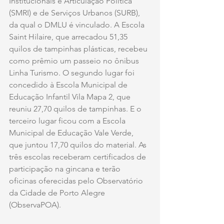
Institucionais e Articulação Política 
(SMRI) e de Serviços Urbanos (SURB), 
da qual o DMLU é vinculado. A Escola 
Saint Hilaire, que arrecadou 51,35 
quilos de tampinhas plásticas, recebeu 
como prêmio um passeio no ônibus 
Linha Turismo. O segundo lugar foi 
concedido à Escola Municipal de 
Educação Infantil Vila Mapa 2, que 
reuniu 27,70 quilos de tampinhas. E o 
terceiro lugar ficou com a Escola 
Municipal de Educação Vale Verde, 
que juntou 17,70 quilos do material. As 
três escolas receberam certificados de 
participação na gincana e terão 
oficinas oferecidas pelo Observatório 
da Cidade de Porto Alegre 
(ObservaPOA). 