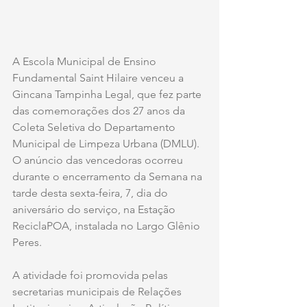
A Escola Municipal de Ensino 
Fundamental Saint Hilaire venceu a 
Gincana Tampinha Legal, que fez parte 
das comemorações dos 27 anos da 
Coleta Seletiva do Departamento 
Municipal de Limpeza Urbana (DMLU). 
O anúncio das vencedoras ocorreu 
durante o encerramento da Semana na 
tarde desta sexta-feira, 7, dia do 
aniversário do serviço, na Estação 
ReciclaPOA, instalada no Largo Glênio 
Peres.
A atividade foi promovida pelas 
secretarias municipais de Relações 