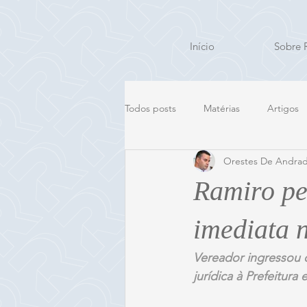
Início
Sobre 
Todos posts
Matérias
Artigos
Orestes De Andrad
Ramiro pe
imediata n
Vereador ingressou 
jurídica à Prefeitur