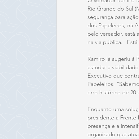
O vereador Ramiro R
Rio Grande do Sul (M
segurança para ação
dos Papeleiros, na A
pelo vereador, está 
na via pública. "Está
Ramiro já sugeriu à P
estudar a viabilidade
Executivo que contra
Papeleiros. “Sabemos
erro histórico de 20
Enquanto uma soluçã
presidente a Frente P
presença e a intensi
organizado que atua 