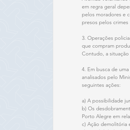
em regra geral depen
pelos moradores e c
presos pelos crimes
3. Operações policiai
que compram produto
Contudo, a situação
4. Em busca de uma s
analisados pelo Minis
seguintes ações:
a) A possibilidade ju
b) Os desdobramento
Porto Alegre em rela
c) Ação demolitória 