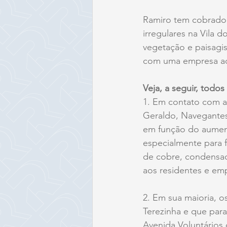
Ramiro tem cobrado u
irregulares na Vila 
vegetação e paisagis
com uma empresa adot
Veja, a seguir, todo
1. Em contato com a 
Geraldo, Navegantes
em função do aumen
especialmente para 
de cobre, condensad
aos residentes e em
2. Em sua maioria, o
Terezinha e que par
Avenida Voluntários 