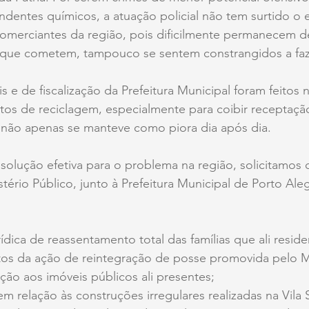
dentes químicos, a atuação policial não tem surtido o 
omerciantes da região, pois dificilmente permanecem d
 que cometem, tampouco se sentem constrangidos a faz
s e de fiscalização da Prefeitura Municipal foram feitos
s de reciclagem, especialmente para coibir receptação
 não apenas se manteve como piora dia após dia.
olução efetiva para o problema na região, solicitamos 
tério Público, junto à Prefeitura Municipal de Porto Aleg
rídica de reassentamento total das famílias que ali resid
s da ação de reintegração de posse promovida pelo M
ção aos imóveis públicos ali presentes;
em relação às construções irregulares realizadas na Vila 