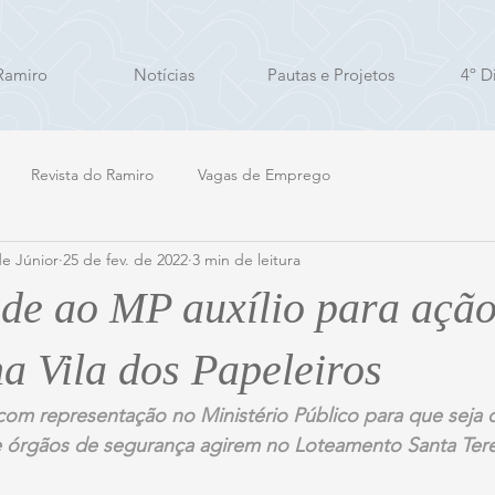
Ramiro
Notícias
Pautas e Projetos
4º Di
Revista do Ramiro
Vagas de Emprego
e Júnior
25 de fev. de 2022
3 min de leitura
de ao MP auxílio para açã
a Vila dos Papeleiros
com representação no Ministério Público para que seja 
a e órgãos de segurança agirem no Loteamento Santa Ter