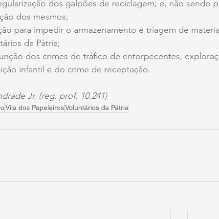
regularização dos galpões de reciclagem; e, não sendo po
ição dos mesmos;
ação para impedir o armazenamento e triagem de materia
tários da Pátria;
função dos crimes de tráfico de entorpecentes, explora
uição infantil e do crime de receptação.
rade Jr. (reg. prof. 10.241)
co
Vila dos Papeleiros
Voluntários da Pátria