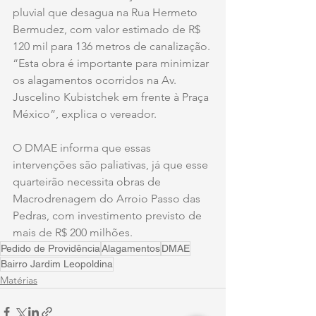
pluvial que desagua na Rua Hermeto 
Bermudez, com valor estimado de R$ 
120 mil para 136 metros de canalização. 
“Esta obra é importante para minimizar 
os alagamentos ocorridos na Av. 
Juscelino Kubistchek em frente à Praça 
México”, explica o vereador. 
O DMAE informa que essas 
intervenções são paliativas, já que esse 
quarteirão necessita obras de 
Macrodrenagem do Arroio Passo das 
Pedras, com investimento previsto de 
mais de R$ 200 milhões. 
Pedido de Providência
Alagamentos
DMAE
Bairro Jardim Leopoldina
Matérias