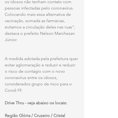
os idosos não tenham contato com 
pessoas infectadas pelo coronavírus. 
Colocando mais essa alternativa de 
vacinação, somada as farmácias, 
evitamos a circulação deles nas ruas", 
destaca o prefeito Nelson Marchezan 
Júnior.
A medida adotada pela prefeitura quer 
evitar aglomeração e reduzir e reduzir 
o risco de contágio com o novo 
coronavírus entre os idosos, 
considerados grupo de risco para o 
Covid-19. 
Drive Thru - veja abaixo os locais:
Região Glória / Cruzeiro / Cristal