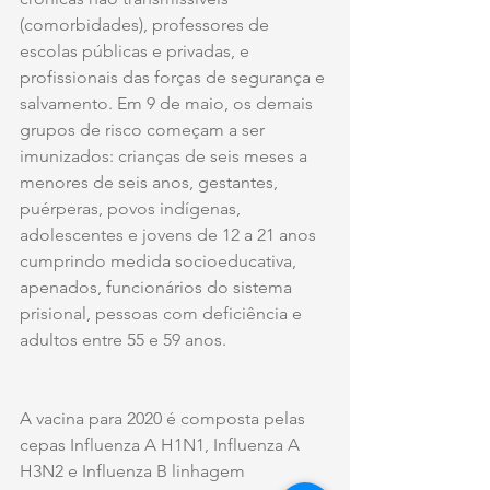
(comorbidades), professores de 
escolas públicas e privadas, e 
profissionais das forças de segurança e 
salvamento. Em 9 de maio, os demais 
grupos de risco começam a ser 
imunizados: crianças de seis meses a 
menores de seis anos, gestantes, 
puérperas, povos indígenas, 
adolescentes e jovens de 12 a 21 anos 
cumprindo medida socioeducativa, 
apenados, funcionários do sistema 
prisional, pessoas com deficiência e 
adultos entre 55 e 59 anos.
A vacina para 2020 é composta pelas 
cepas Influenza A H1N1, Influenza A 
H3N2 e Influenza B linhagem 