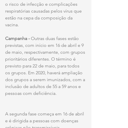
o risco de infecção e complicações 
respiratórias causadas pelos vírus que 
estão na cepa da composição da 
vacina.
Campanha -
 Outras duas fases estão 
previstas, com início em 16 de abril e 9 
de maio, respectivamente, com grupos 
prioritários diferentes. O término é 
previsto para 22 de maio, para todos 
os grupos. Em 2020, haverá ampliação 
dos grupos a serem imunizados, com a 
inclusão de adultos de 55 a 59 anos e 
pessoas com deficiência.
A segunda fase começa em 16 de abril 
e é dirigida a pessoas com doenças 
crônicas não transmissíveis 