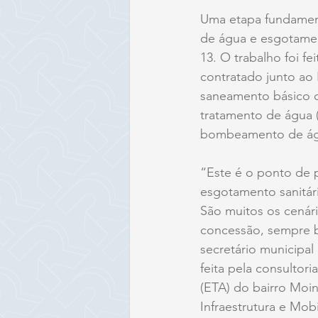
Uma etapa fundament
de água e esgotament
13. O trabalho foi f
contratado junto ao
saneamento básico de
tratamento de água 
bombeamento de águ
“Este é o ponto de p
esgotamento sanitá
São muitos os cenár
concessão, sempre b
secretário municipal
feita pela consultor
(ETA) do bairro Moi
Infraestrutura e Mob