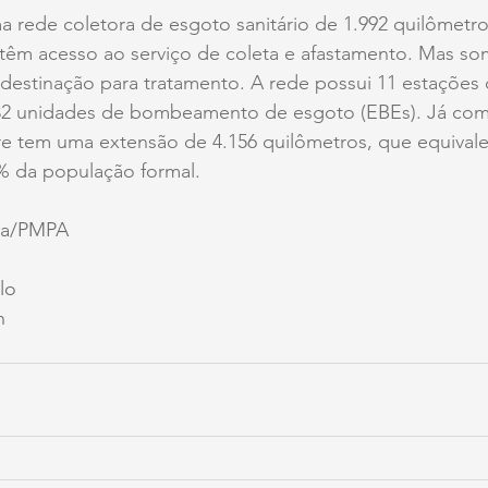
a rede coletora de esgoto sanitário de 1.992 quilômetr
êm acesso ao serviço de coleta e afastamento. Mas s
destinação para tratamento. A rede possui 11 estações 
32 unidades de bombeamento de esgoto (EBEs). Já com 
re tem uma extensão de 4.156 quilômetros, que equivale
 da população formal. 
ha/PMPA
lo
n