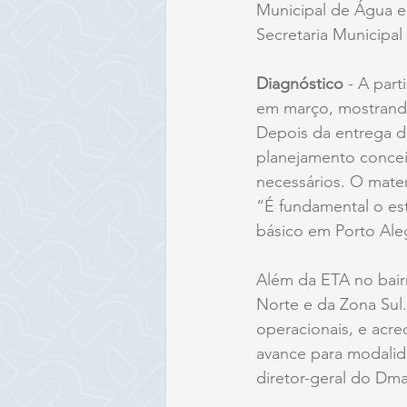
Municipal de Água e
Secretaria Municipal 
Diagnóstico 
- A part
em março, mostrando
Depois da entrega de
planejamento conceit
necessários. O mate
“É fundamental o es
básico em Porto Aleg
Além da ETA no bair
Norte e da Zona Sul
operacionais, e acre
avance para modalid
diretor-geral do Dma