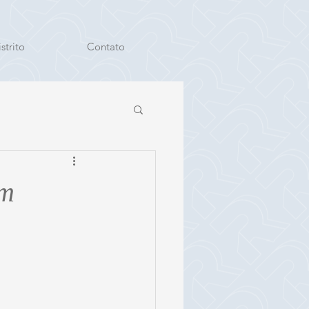
strito
Contato
em