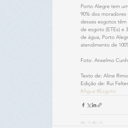
Porto Alegre tem um
90% dos moradores t
desses esgotos têm 
de esgoto (ETEs) e 
de água, Porto Aleg
atendimento de 100%
Foto: Anselmo Cun
Texto de: Aline Rimo
Edição de: Rui Felte
#Água
#Esgoto