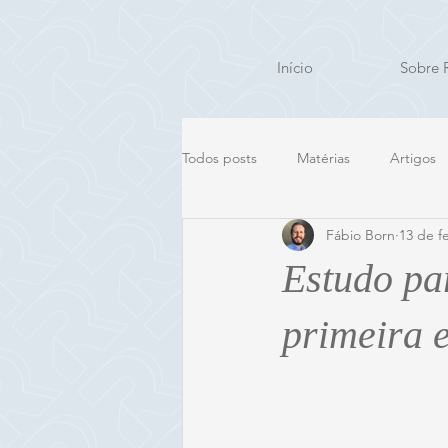
Início
Sobre 
Todos posts
Matérias
Artigos
Fábio Born
13 de f
Estudo pa
primeira 