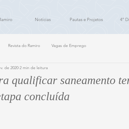
Ramiro
Notícias
Pautas e Projetos
4º Di
Revista do Ramiro
Vagas de Emprego
ev. de 2020
2 min de leitura
ra qualificar saneamento t
etapa concluída