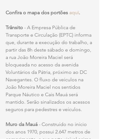
Confira o mapa dos portões 
aqui
.
Trânsito
 - A Empresa Pública de 
Transporte e Circulação (EPTC) informa 
que, durante a execução do trabalho, a 
partir das 8h deste sábado e domingo, 
a rua João Moreira Maciel será 
bloqueada no acesso da avenida 
Voluntários da Pátria, próximo ao DC 
Navegantes. O fluxo de veículos na 
João Moreira Maciel nos sentidos 
Parque Náutico e Cais Mauá será 
mantido. Serão sinalizados os acessos 
seguros para pedestres e veículos.
Muro da Mauá
 - Construído no início 
dos anos 1970, possui 2.647 metros de 