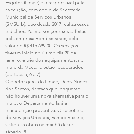
Esgotos (Dmae) é o responsável pela 
execução, com apoio da Secretaria 
Municipal de Serviços Urbanos 
(SMSUrb), que desde 2017 realiza esses 
trabalhos. As intervenções serão feitas 
pela empresa Bombas Sinos, pelo 
valor de R$ 416.699,00. Os serviços 
tiveram início no último dia 20 de 
janeiro, e três dos equipamentos, no 
muro da Mauá, já estão recuperados 
(portões 5, 6 e 7).
O diretor-geral do Dmae, Darcy Nunes 
dos Santos, destaca que, enquanto 
não houver uma nova alternativa para o 
muro, o Departamento fará a 
manutenção preventiva. O secretário 
de Serviços Úrbanos, Ramiro Rosário, 
visitou as obras na manhã deste 
sábado, 8.