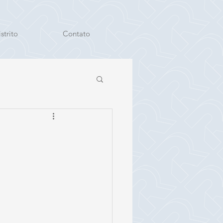
strito
Contato