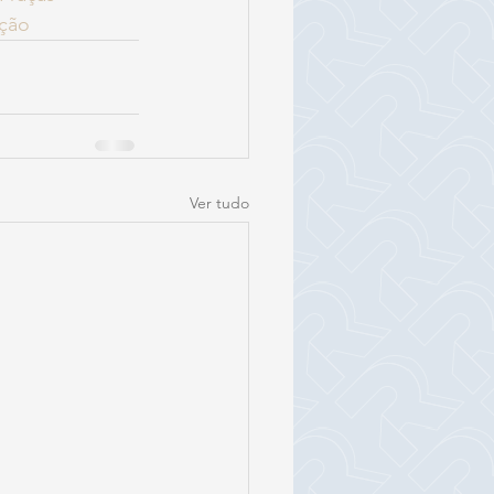
ação
Ver tudo