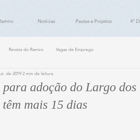
Ramiro
Notícias
Pautas e Projetos
4º Di
Revista do Ramiro
Vagas de Emprego
ut. de 2019
2 min de leitura
s para adoção do Largo dos
 têm mais 15 dias