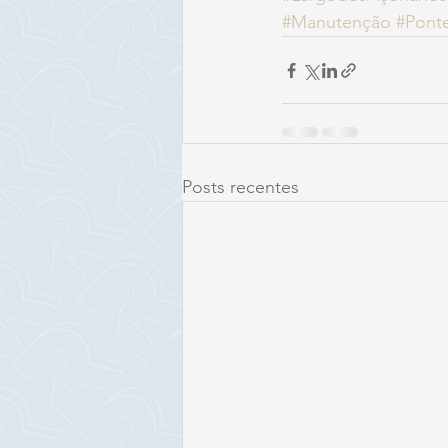
#Manutenção
#Pont
Posts recentes