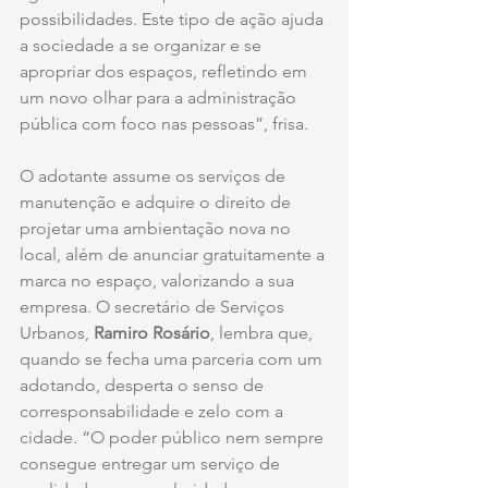
possibilidades. Este tipo de ação ajuda 
a sociedade a se organizar e se 
apropriar dos espaços, refletindo em 
um novo olhar para a administração 
pública com foco nas pessoas”, frisa.
O adotante assume os serviços de 
manutenção e adquire o direito de 
projetar uma ambientação nova no 
local, além de anunciar gratuitamente a 
marca no espaço, valorizando a sua 
empresa. O secretário de Serviços 
Urbanos, 
Ramiro Rosário
, lembra que, 
quando se fecha uma parceria com um 
adotando, desperta o senso de 
corresponsabilidade e zelo com a 
cidade. “O poder público nem sempre 
consegue entregar um serviço de 