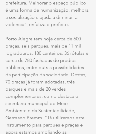
prefeitura. Melhorar o espaço público 
é uma forma de humanização, melhora 
a socialização e ajuda a diminuir a 
violência”, enfatiza o prefeito.
Porto Alegre tem hoje cerca de 600 
praças, seis parques, mais de 11 mil 
logradouros, 180 canteiros, 36 rótulas e 
cerca de 780 fachadas de prédios 
públicos, entre outras possibilidades 
da participação da sociedade. Destas, 
70 praças já foram adotadas, três 
parques e mais de 20 verdes 
complementares, como destaca o 
secretário municipal do Meio 
Ambiente e da Sustentabilidade, 
Germano Bremm. “Já utilizamos este 
instrumento para parques e praças e 
agora estamos ampliando as 