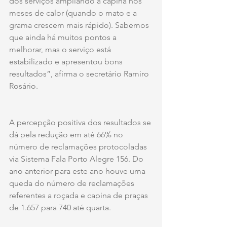
dos serviços ampliando a capina nos 
meses de calor (quando o mato e a 
grama crescem mais rápido). Sabemos 
que ainda há muitos pontos a 
melhorar, mas o serviço está 
estabilizado e apresentou bons 
resultados”, afirma o secretário Ramiro 
Rosário. 
A percepção positiva dos resultados se 
dá pela redução em até 66% no 
número de reclamações protocoladas 
via Sistema Fala Porto Alegre 156. Do 
ano anterior para este ano houve uma 
queda do número de reclamações 
referentes a roçada e capina de praças 
de 1.657 para 740 até quarta.