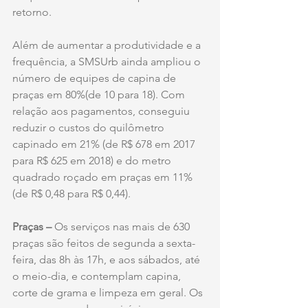
retorno.
Além de aumentar a produtividade e a 
frequência, a SMSUrb ainda ampliou o 
número de equipes de capina de 
praças em 80%(de 10 para 18). Com 
relação aos pagamentos, conseguiu 
reduzir o custos do quilômetro 
capinado em 21% (de R$ 678 em 2017 
para R$ 625 em 2018) e do metro 
quadrado roçado em praças em 11% 
(de R$ 0,48 para R$ 0,44).
Praças – 
Os serviços nas mais de 630 
praças são feitos de segunda a sexta-
feira, das 8h às 17h, e aos sábados, até 
o meio-dia, e contemplam capina, 
corte de grama e limpeza em geral. Os 