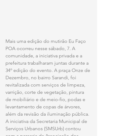
Mais uma edição do mutirão Eu Faço 
POA ocorreu nesse sábado, 7. A 
comunidade, a iniciativa privada e a 
prefeitura trabalharam juntas durante a 
34º edição do evento. A praça Onze de 
Dezembro, no bairro Sarandi, foi 
revitalizada com serviços de limpeza, 
varrição, corte de vegetação, pintura 
de mobiliário e de meio-fio, podas e 
levantamento de copas de árvores, 
além da revisão da iluminação pública. 
A iniciativa da Secretaria Municipal de 
Serviços Urbanos (SMSUrb) contou 
com a parceria da Associação dos 