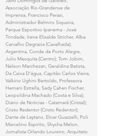
Jairo Domingos de Galisteo, 
Associação Rio-Grandense de 
Imprensa, Francisco Perasi, 
Administrador Belmiro Siqueira, 
Parque Esportivo Ipanema - José 
Trindade, Irene Elisalde Stricher, Alba 
Carvalho Degrazia (Cavalhada); 
Argentina, Conde de Porto Alegre, 
Julio Mesquita (Centro); Tom Jobim, 
Nelson Marchezan, Geraldina Batista, 
Da Caixa D'água, Capitão Carlos Vieira, 
Valkírio Ughini Bertoldo, Professora 
Hernani Estrella, Sady Cahen Fischer, 
Leopoldina Machado (Costa e Silva); 
Diário de Noticias - Catamarã (Cristal); 
Cristo Redentor (Cristo Redentor); 
Dante de Laytano, Eloar Guazzelli, Poli 
Marcelino Espirito, Shycha Melon, 
Jornalista Orlando Loureiro, Arquiteto 