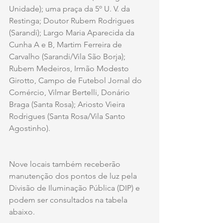
Unidade); uma praça da 5º U. V. da 
Restinga; Doutor Rubem Rodrigues 
(Sarandi); Largo Maria Aparecida da 
Cunha A e B, Martim Ferreira de 
Carvalho (Sarandi/Vila São Borja); 
Rubem Medeiros, Irmão Modesto 
Girotto, Campo de Futebol Jornal do 
Comércio, Vilmar Bertelli, Donário 
Braga (Santa Rosa); Ariosto Vieira 
Rodrigues (Santa Rosa/Vila Santo 
Agostinho). 
Nove locais também receberão 
manutenção dos pontos de luz pela 
Divisão de Iluminação Pública (DIP) e 
podem ser consultados na tabela 
abaixo.