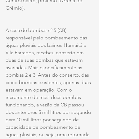
Centro/bairro, próximo à Arena do 
Grêmio).
A casa de bombas nº 5 (CB), 
responsável pelo bombeamento das 
águas pluviais dos bairros Humaitá e 
Vila Farrapos, recebeu conserto em 
duas de suas bombas que estavam 
avariadas. Mais especificamente as 
bombas 2 e 3. Antes do conserto, das 
cinco bombas existentes, apenas duas 
estavam em operação. Com o 
incremento de mais duas bombas 
funcionando, a vazão da CB passou 
dos anteriores 5 mil litros por segundo 
para 10 mil litros por segundo de 
capacidade de bombeamento de 
águas pluviais, ou seja, uma retomada 