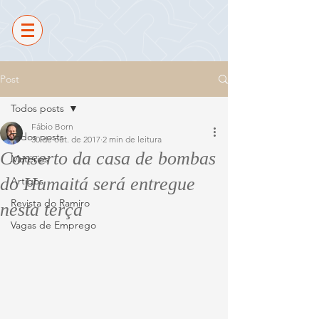
Post
Todos posts
Fábio Born
Todos posts
30 de out. de 2017
2 min de leitura
Conserto da casa de bombas
Matérias
do Humaitá será entregue
Artigos
Revista do Ramiro
nesta terça
Vagas de Emprego