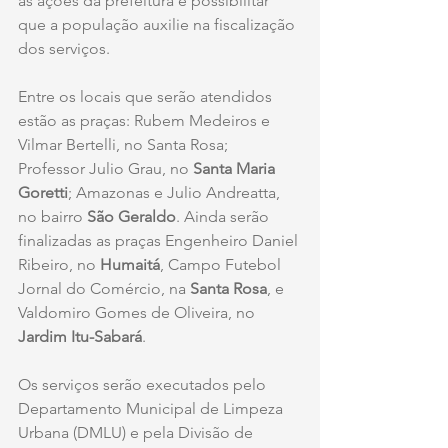
as ações da prefeitura e possibilitar 
que a população auxilie na fiscalização 
dos serviços.
Entre os locais que serão atendidos 
estão as praças: Rubem Medeiros e 
Vilmar Bertelli, no Santa Rosa; 
Professor Julio Grau, no 
Santa Maria 
Goretti
; Amazonas e Julio Andreatta, 
no bairro 
São Geraldo
. Ainda serão 
finalizadas as praças Engenheiro Daniel 
Ribeiro, no 
Humaitá
, Campo Futebol 
Jornal do Comércio, na 
Santa Rosa
, e 
Valdomiro Gomes de Oliveira, no 
Jardim Itu-Sabará
.
Os serviços serão executados pelo 
Departamento Municipal de Limpeza 
Urbana (DMLU) e pela Divisão de 